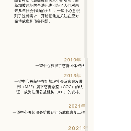
随着帮助问题赌徒的需求不断增加，而
新加坡赌场的合法化也引起了人们对未
来几年社会影响的关注， 一望中心意识
到了这种需求，开始把焦点关注在应对
赌博成瘾和债务问题。
2010年
一望中心获得了慈善团体资格
2013年
一望中心被获得在新加坡社会及家庭发展
部（MSF）属下慈善总监（COC）的认
证，成为注册公益机构（IPC）的资格。
2021年
一望中心将其服务扩展到行为成瘾康复工作
2021年