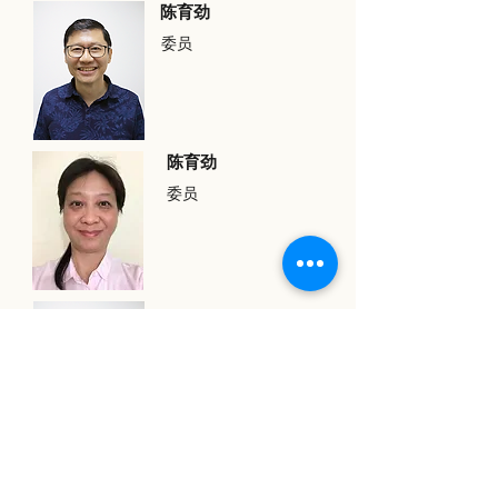
陈育劲
委员
陈育劲
委员
蔡颖徽
顾问