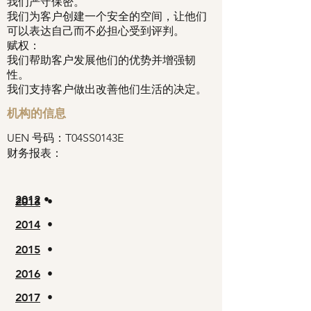
我们严守保密。
我们为客户创建一个安全的空间，让他们
可以表达自己而不必担心受到评判。
赋权：
我们帮助客户发展他们的优势并增强韧
性。
我们支持客户做出改善他们生活的决定。
机构的信息
UEN 号码：T04SS0143E
财务报表：
2012
•
2013
•
2014
•
2015
•
2016
•
2017
•