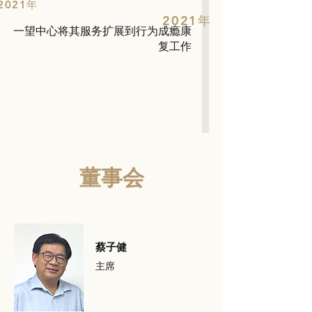
2021年
2021年
一望中心将其服务扩展到行为成瘾康
复工作
董事会
蔡子健
主席