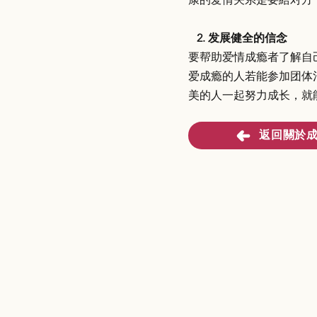
2. 发展健全的信念
要帮助爱情成瘾者了解自
爱成瘾的人若能参加团体
美的人一起努力成长，就
返回關於