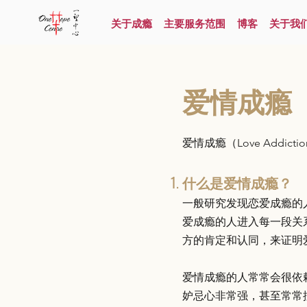
关于成瘾
主要服务范围
博客
关于我
爱情成瘾
爱情成瘾（Love Addi
什么是爱情成瘾？
一般研究发现恋爱成瘾的
爱成瘾的人进入每一段关
方的肯定和认同，来证明
爱情成瘾的人常常会很依
妒忌心非常强，甚至常常