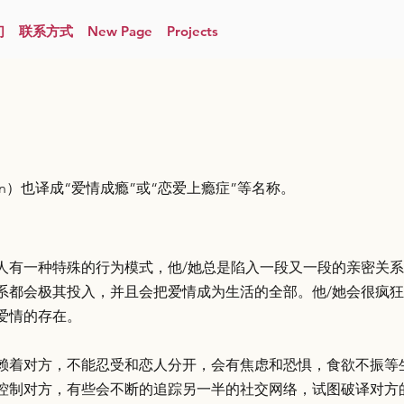
们
联系方式
New Page
Projects
ction）也译成“爱情成瘾”或“恋爱上瘾症”等名称。
人有一种特殊的行为模式，他/她总是陷入一段又一段的亲密关
系都会极其投入，并且会把爱情成为生活的全部。他/她会很疯
爱情的存在。
赖着对方，不能忍受和恋人分开，会有焦虑和恐惧，食欲不振等
控制对方，有些会不断的追踪另一半的社交网络，试图破译对方