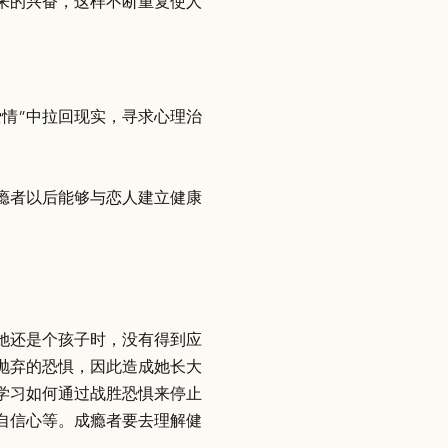
来的兴奋，这样不断重复使人
情”中拉回现实，寻求心理治
瘾者以后能够与恋人建立健康
她还是个孩子时，没有得到应
抛弃的恐惧，因此造成她长大
学习如何通过战胜恐惧来停止
自信心等。成瘾者要去理解健