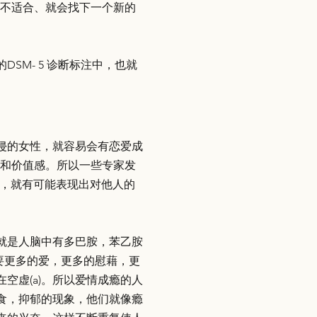
方不适合、就会找下一个新的
M- 5 诊断标注中，也就
侵的女性，就容易会有恋爱成
感和价值感。所以一些专家发
成年后，就有可能表现出对他人的
就是人脑中有多巴胺，苯乙胺
需要更多的爱，更多的慰藉，更
空虚(a)。所以爱情成瘾的人
食，抑郁的现象，他们就像瘾