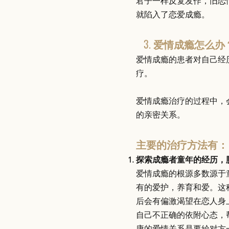
君子一样反复发作，旧恋
就陷入了恋爱成瘾。
3. 爱情成瘾怎么办
爱情成瘾的患者对自己经
疗。
爱情成瘾治疗的过程中，
的亲密关系。
主要的治疗方法有
探索成瘾者童年的经历，
爱情成瘾的根源多数源于
有的爱护，养育和爱。这
后会有偏激渴望在恋人身
自己不正确的依附心态，
康的爱情关系是要給对方