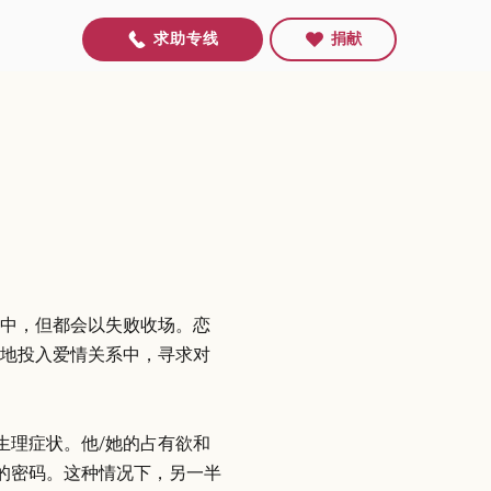
求助专线
捐献
系中，但都会以失败收场。恋
狂地投入爱情关系中，寻求对
生理症状。他/她的占有欲和
的密码。这种情况下，另一半